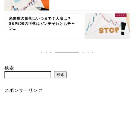
米国株の暴落はいつまで？大底は？
S&P500の下落はピンチそれともチャ
ン...
検索
検索
スポンサーリンク