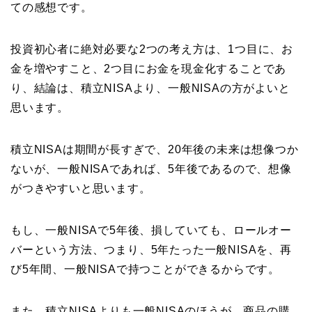
ての感想です。
投資初心者に絶対必要な2つの考え方は、1つ目に、お
金を増やすこと、2つ目にお金を現金化することであ
り、結論は、積立NISAより、一般NISAの方がよいと
思います。
積立NISAは期間が長すぎで、20年後の未来は想像つか
ないが、一般NISAであれば、5年後であるので、想像
がつきやすいと思います。
もし、一般NISAで5年後、損していても、ロールオー
バーという方法、つまり、5年たった一般NISAを、再
び5年間、一般NISAで持つことができるからです。
また、積立NISAよりも一般NISAのほうが、商品の購