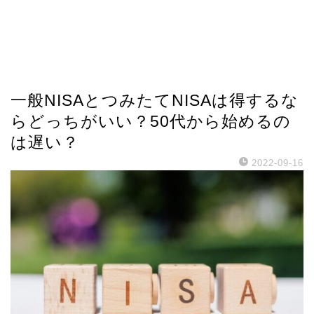
一般NISAとつみたてNISAは得するな
らどっちがいい？50代から始めるの
は遅い？
2022-09-16