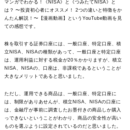
マンガでわかる！《NISA》と《つみたてNISA》と
は？ 〜投資初心者にオススメ！ 2つの違いと特徴をか
んたん解説！〜【漫画動画】というYouTube動画を見
ての感想です。
株を取引する証券口座には、一般口座、特定口座、積
立NISA、NISAの種類があって、一般口座と特定口座
は、運用利益に対する税金が20％かかりますが、積立
NISA、NISAの、口座は、非課税であるということが
大きなメリットであると思いました。
ただし、運用できる商品は、一般口座、特定口座に
は、制限がありあせんが、積立NISA、NISAの口座に
は、金融庁が事前に調査したお墨付きの商品しか購入
っできないということがわかり、商品の安全性が高い
ものを選ぶように設定されているのだと思いました。