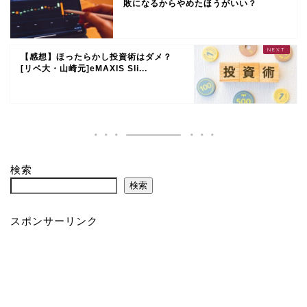
敗になるからやめたほうがいい？
【感想】ほったらかし投資術はダメ？
[リベ大・山崎元]eMAXIS Sli...
検索
検索
スポンサーリンク